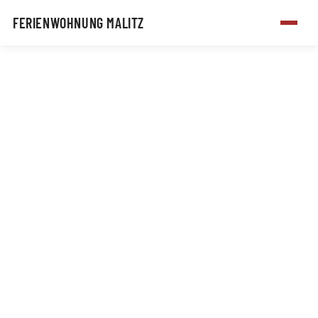
FERIENWOHNUNG MALITZ
Zum Hauptinhalt springen