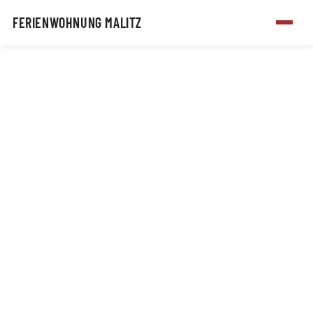
FERIENWOHNUNG MALITZ
Zum Hauptinhalt springen